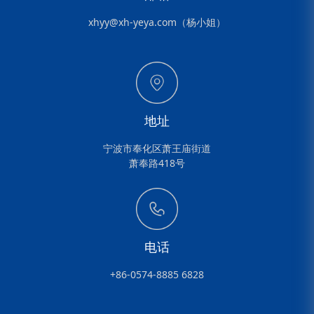
xhyy@xh-yeya.com（杨小姐）
地址
宁波市奉化区萧王庙街道
萧奉路418号
电话
+86-0574-8885 6828